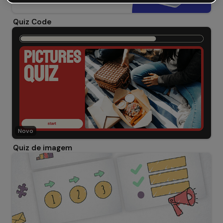
Quiz Code
Novo
Quiz de imagem