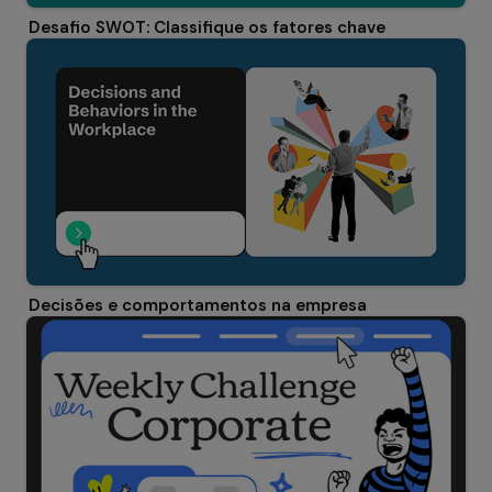
Desafio SWOT: Classifique os fatores chave
Decisões e comportamentos na empresa