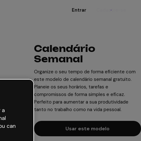
Entrar
Cadastre-se
Calendário
Semanal
Organize o seu tempo de forma eficiente com
este modelo de calendário semanal gratuito.
Planeie os seus horários, tarefas e
compromissos de forma simples e eficaz.
Perfeito para aumentar a sua produtividade
tanto no trabalho como na vida pessoal.
 a
nal
ou can
Usar este modelo