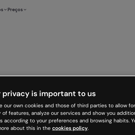
os
Preços
 privacy is important to us
 our own cookies and those of third parties to allow for
y of features, analyze our services and show you additio
s according to your preferences and browsing habits. Y
ore about this in the
cookies policy
.