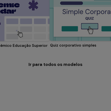
Quiz corporativo simples
dêmico Educação Superior
Ir para todos os modelos