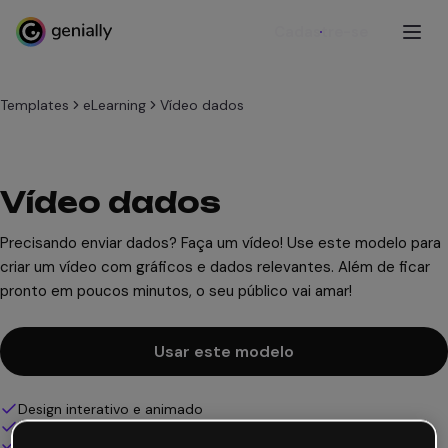
Cadastre-se
Templates
eLearning
Vídeo dados
Vídeo dados
Precisando enviar dados? Faça um vídeo! Use este modelo para
criar um vídeo com gráficos e dados relevantes. Além de ficar
pronto em poucos minutos, o seu público vai amar!
Usar este modelo
Design interativo e animado
100% personalizável
Adicione áudio, vídeo e multimídia