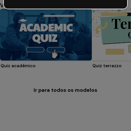
Você também pode gostar
Quiz acadêmico
Quiz terrazzo
Ir para todos os modelos