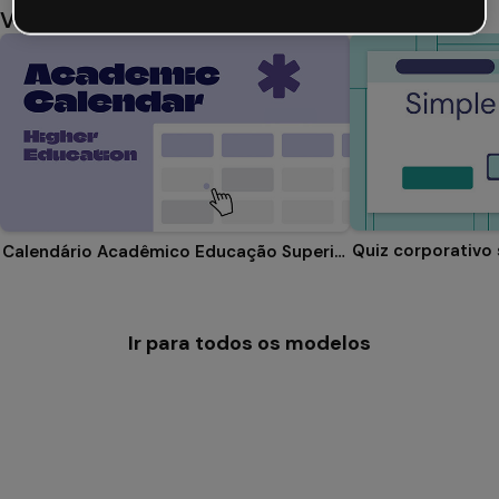
Você também pode gostar
Quiz corporativo
Calendário Acadêmico Educação Superior
Ir para todos os modelos