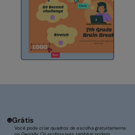
Grátis
Você pode criar quadros de escolha gratuitamente
no Genially. Os professores também podem