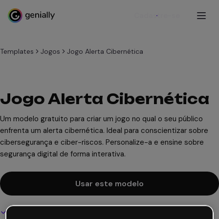
Cadastre-se
Templates
Jogos
Jogo Alerta Cibernética
Jogo Alerta Cibernética
Um modelo gratuito para criar um jogo no qual o seu público
enfrenta um alerta cibernética. Ideal para conscientizar sobre
cibersegurança e ciber-riscos. Personalize-a e ensine sobre
segurança digital de forma interativa.
Usar este modelo
Design interativo e animado