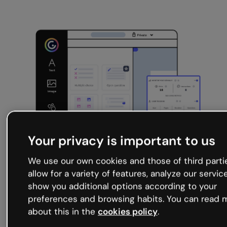
parties to allow for a variety of features,
analyze our services and show you additional
options according to your preferences and
browsing habits. You can read more about this
in the
cookies policy
.
Settings
Reject All
Accept All Cookies