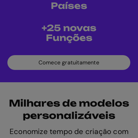
Países
+25 novas
Funções
Comece gratuitamente
Milhares de modelos
personalizáveis
Economize tempo de criação com