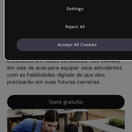
Habilidades digitais
Alimentando a
próxima geração
A demanda por habilidades de design de
conteúdo e visualização de dados está
crescendo em todos os setores. Use Genially
em sala de aula para equipar seus estudantes
com as habilidades digitais de que eles
precisarão em suas futuras carreiras.
Teste gratuito