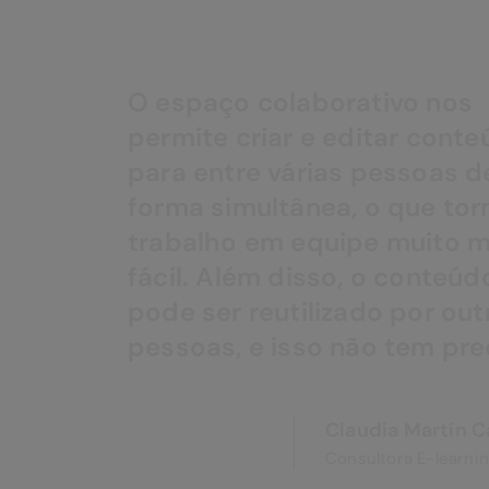
O espaço colaborativo nos
permite criar e editar conteúdos
para entre várias pessoas de
forma simultânea
, o que torna o
trabalho em equipe muito mais
fácil. Além disso, o conteúdo
pode ser reutilizado por outras
pessoas,
e isso não tem preço!
Claudia Martín Carmassi
Consultora E-learning