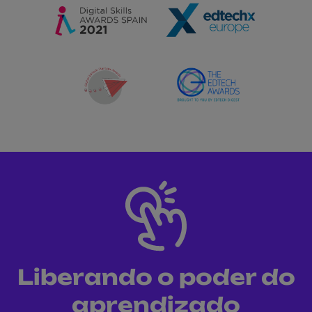
Liberando o poder do
aprendizado