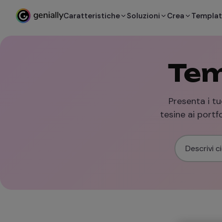
Caratteristiche
Soluzioni
Crea
Templa
Tem
Presenta i tu
tesine ai portfo