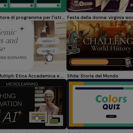
Festa della donna: virginia wo
Organizzatore di programma per l’istruzione superiore
Sfida: Storia del Mondo
Percorsi Multipli: Etica Accademica e Uso dell’IA