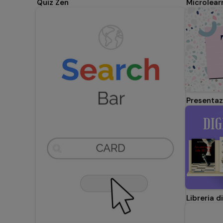
Quiz Zen
Presentaz
Libreria d