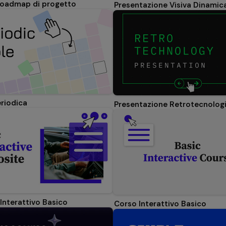
roadmap di progetto
Presentazione Visiva Dinamic
eriodica
Presentazione Retrotecnolog
 Interattivo Basico
Corso Interattivo Basico