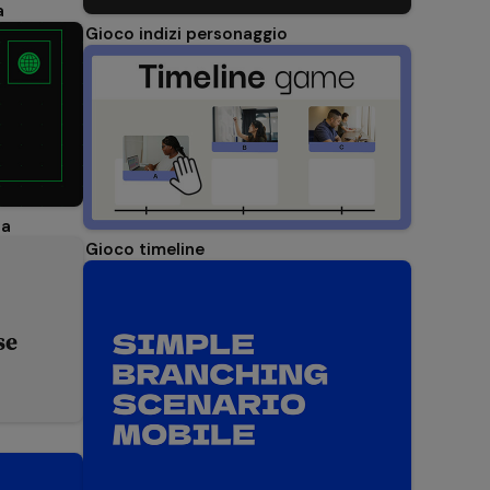
a
Gioco indizi personaggio
ia
Gioco timeline