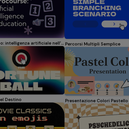
Microcorso: intelligenza artificiale nell’educazione
Percorsi Multipli Semplice
del Destino
Presentazione Colori Pastello