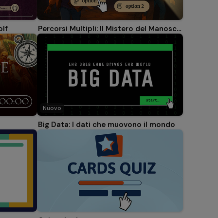
olf
Percorsi Multipli: Il Mistero del Manoscritto Perduto
Nuovo
Big Data: I dati che muovono il mondo