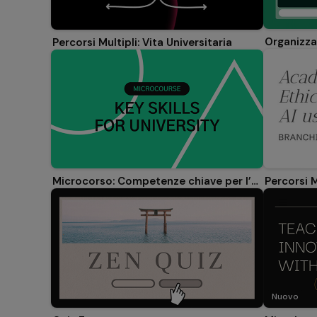
Percorsi Multipli: Vita Universitaria
Microcorso: Competenze chiave per l’università
Nuovo