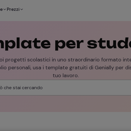
te
Prezzi
plate per stud
oi progetti scolastici in uno straordinario formato inte
lio personali, usa i template gratuiti di Genially per di
tuo lavoro.