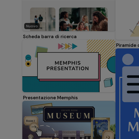
Nuovo
Scheda barra di ricerca
Piramide 
Presentazione Memphis