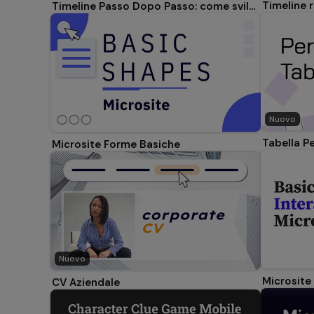
Timeline 
Timeline Passo Dopo Passo: come sviluppare un'idea
Nuovo
Tabella P
Microsite Forme Basiche
Nuovo
Microsite
CV Aziendale