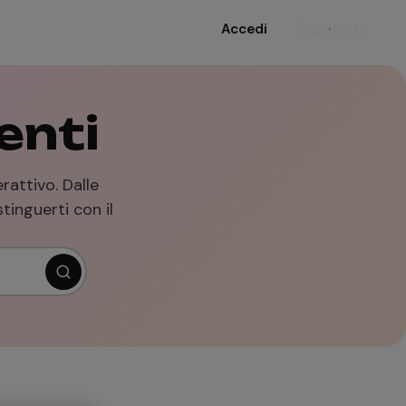
Accedi
Registrati
enti
rattivo. Dalle
stinguerti con il