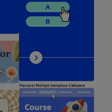
Percorsi Multipli Semplice Cellulare