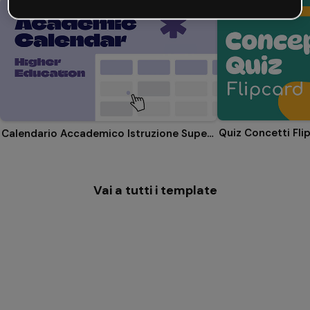
Quiz Concetti Fli
Calendario Accademico Istruzione Superiore
Vai a tutti i template