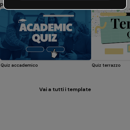
Potrebbe piacerti anche
Quiz accademico
Quiz terrazzo
Vai a tutti i template