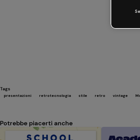
Se
Tags
presentazioni
retrotecnologia
stile
retro
vintage
Mo
Potrebbe piacerti anche