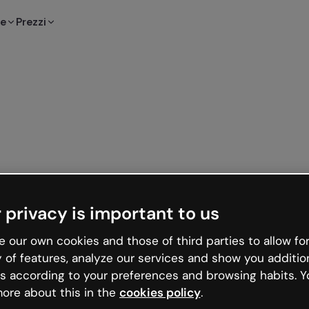
te
Prezzi
 privacy is important to us
 our own cookies and those of third parties to allow for
y of features, analyze our services and show you additio
s according to your preferences and browsing habits. Y
ore about this in the
cookies policy
.