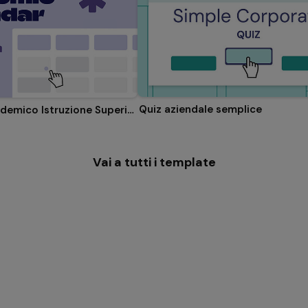
Quiz aziendale semplice
Calendario Accademico Istruzione Superiore
Vai a tutti i template