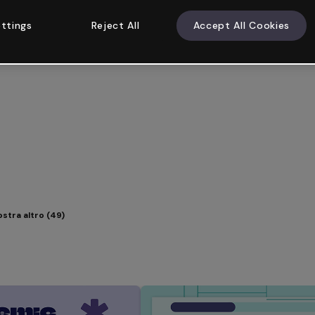
ttings
Reject All
Accept All Cookies
stra altro (49)