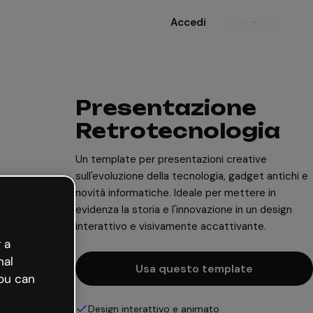
Accedi
Registrati
Presentazione
Retrotecnologia
Un template per presentazioni creative
sull'evoluzione della tecnologia, gadget antichi e
novità informatiche. Ideale per mettere in
evidenza la storia e l'innovazione in un design
interattivo e visivamente accattivante.
 a
nal
Usa questo template
ou can
Design interattivo e animato