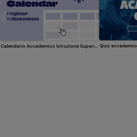
Quiz accademic
Calendario Accademico Istruzione Superiore