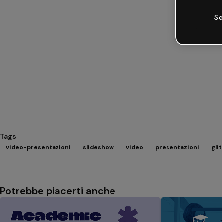
Se
Tags
video-presentazioni
slideshow
video
presentazioni
gli
Potrebbe piacerti anche