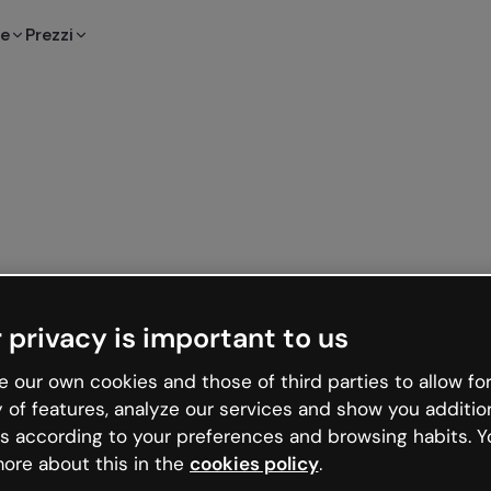
te
Prezzi
 privacy is important to us
 our own cookies and those of third parties to allow for
y of features, analyze our services and show you additio
s according to your preferences and browsing habits. Y
ore about this in the
cookies policy
.