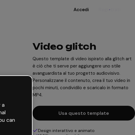
Accedi
Registrati
Video glitch
Questo template di video ispirato alla glitch art
è ciò che ti serve per aggiungere uno stile
avanguardista al tuo progetto audiovisivo.
Personalizzane il contenuto, crea il tuo video in
pochi minuti, condividilo e scaricalo in formato
MP4.
 a
nal
Usa questo template
ou can
Design interattivo e animato