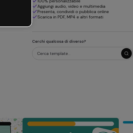
100% personalizzabile
Aggiungi audio, video e multimedia
Presenta, condividi o pubblica online
Scarica in PDF, MP4 e altri formati
Cerchi qualcosa di diverso?