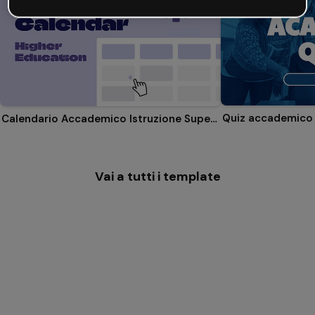
Quiz accademico
Calendario Accademico Istruzione Superiore
Vai a tutti i template