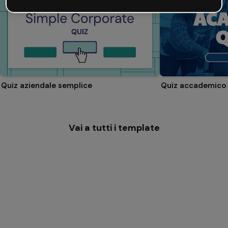
Quiz aziendale semplice
Quiz accademico
Vai a tutti i template