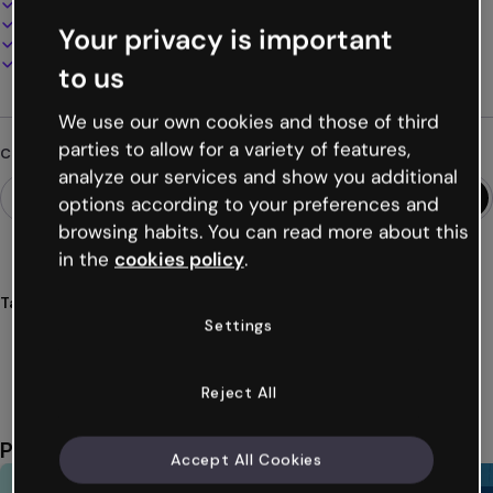
100% personalizzabile
Aggiungi audio, video e multimedia
Your privacy is important
Presenta, condividi o pubblica online
Scarica in PDF, MP4 e altri formati
to us
We use our own cookies and those of third
parties to allow for a variety of features,
Cerchi qualcosa di diverso?
analyze our services and show you additional
options according to your preferences and
browsing habits. You can read more about this
in the
cookies policy
.
Tags
Settings
sfera
magica
destini
indovinare
intuizione
Mostra altro (27)
Reject All
Potrebbe piacerti anche
Accept All Cookies