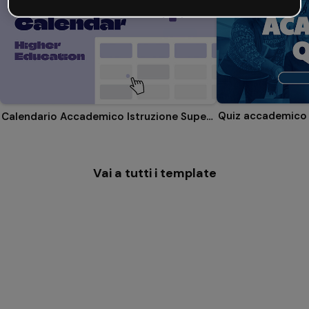
Quiz accademico
Calendario Accademico Istruzione Superiore
Vai a tutti i template