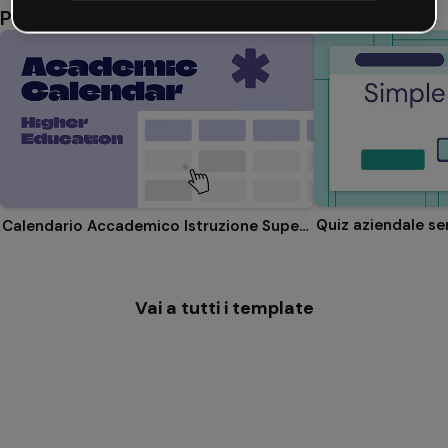
Potrebbe piacerti anche
Quiz aziendale se
Calendario Accademico Istruzione Superiore
Vai a tutti i template