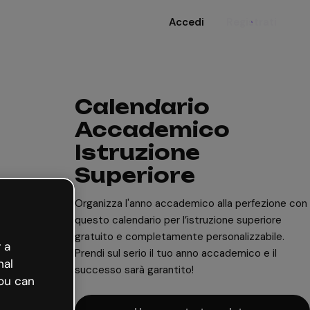
Accedi
Registrati
Calendario
Accademico
Istruzione
Superiore
Organizza l'anno accademico alla perfezione con
questo calendario per l’istruzione superiore
gratuito e completamente personalizzabile.
 a
Prendi sul serio il tuo anno accademico e il
nal
successo sarà garantito!
ou can