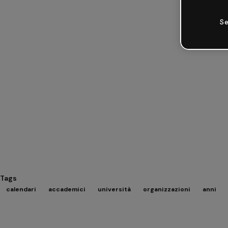
Se
Tags
calendari
accademici
università
organizzazioni
anni