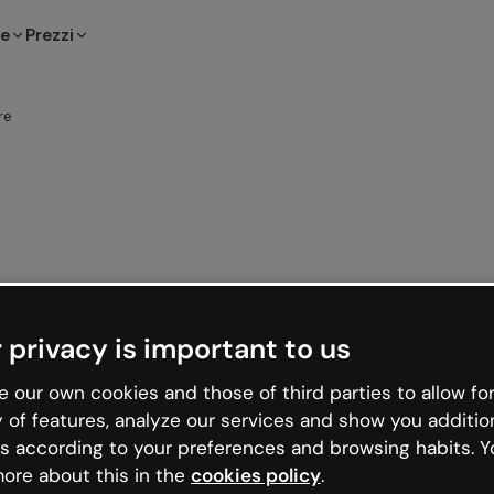
te
Prezzi
re
 privacy is important to us
 our own cookies and those of third parties to allow for
y of features, analyze our services and show you additio
s according to your preferences and browsing habits. Y
ore about this in the
cookies policy
.