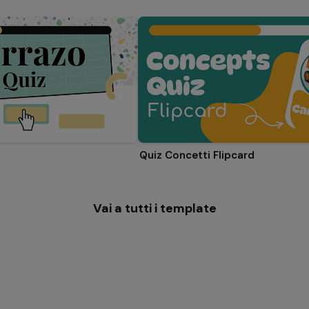
Quiz Concetti Flipcard
Vai a tutti i template