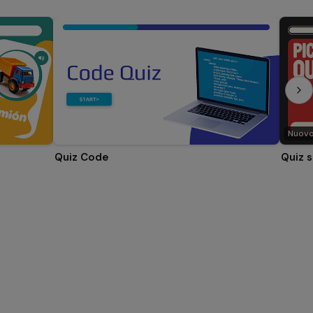
Nuov
Quiz Code
Quiz s