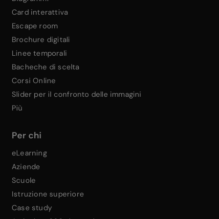
Card interattiva
Escape room
Brochure digitali
Linee temporali
Bacheche di scelta
Corsi Online
Slider per il confronto delle immagini
Più
Per chi
eLearning
Aziende
Scuole
Istruzione superiore
Case study