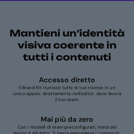
Mantieni un’identità
visiva coerente in
tutti i contenuti
Accesso diretto
Il Brand Kit riunisce tutte le tue risorse in un
unico spazio, direttamente nell’editor, dove lavora
il tuo team.
Mai più da zero
Con i modelli di team preconfigurati, metà del
lavoro è già fatto. Ti basta aggiungere i contenuti,