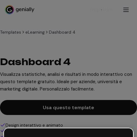
Registrati
Templates
eLearning
Dashboard 4
Dashboard 4
Visualizza statistiche, analisi e risultati in modo interattivo con
questo template gratuito. Ideale per aziende, università e
marketing digitale. Personalizzalo facilmente.
Usa questo template
Design interattivo e animato
100% personalizzabile
Aggiungi audio, video e multimedia