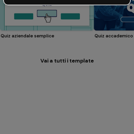
Quiz aziendale semplice
Quiz accademico
Vai a tutti i template