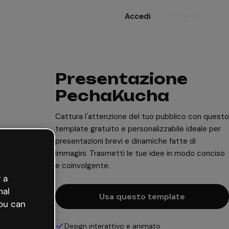
Accedi
Registrati
Presentazione
PechaKucha
Cattura l'attenzione del tuo pubblico con questo
template gratuito e personalizzabile ideale per
presentazioni brevi e dinamiche fatte di
immagini. Trasmetti le tue idee in modo conciso
e coinvolgente.
 a
nal
Usa questo template
ou can
Design interattivo e animato