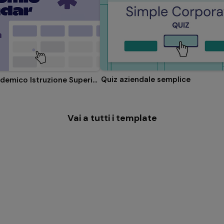
Quiz aziendale semplice
Calendario Accademico Istruzione Superiore
Vai a tutti i template