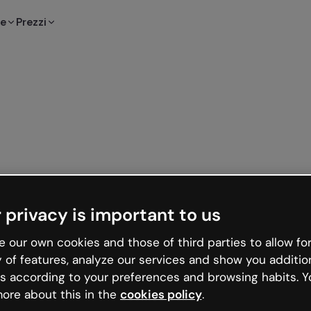
te
Prezzi
 privacy is important to us
 our own cookies and those of third parties to allow for
y of features, analyze our services and show you additio
s according to your preferences and browsing habits. Y
ore about this in the
cookies policy
.