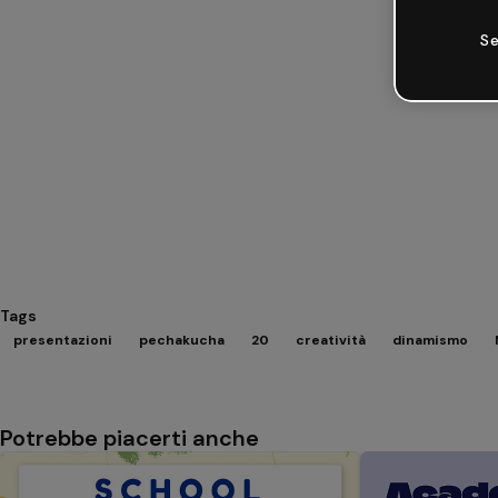
Se
Tags
presentazioni
pechakucha
20
creatività
dinamismo
Potrebbe piacerti anche