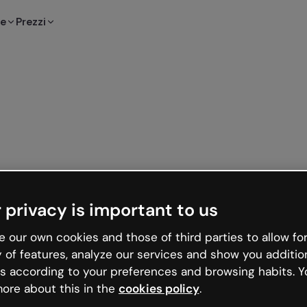
te
Prezzi
 privacy is important to us
 our own cookies and those of third parties to allow for
y of features, analyze our services and show you additio
s according to your preferences and browsing habits. Y
ore about this in the
cookies policy
.