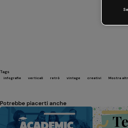
Se
Tags
infografie
verticali
retrò
vintage
creativi
Mostra alt
Potrebbe piacerti anche