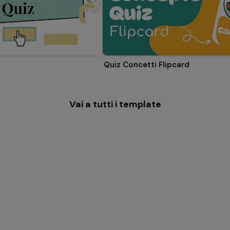
Quiz Concetti Flipcard
Vai a tutti i template