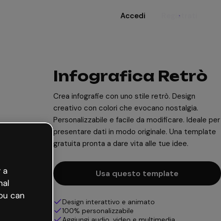
Accedi
Registrati
Infografica Retrò
Crea infografie con uno stile retrò. Design
creativo con colori che evocano nostalgia.
Personalizzabile e facile da modificare. Ideale per
presentare dati in modo originale. Una template
gratuita pronta a dare vita alle tue idee.
 a
Usa questo template
nal
ou can
Design interattivo e animato
100% personalizzabile
Aggiungi audio, video e multimedia