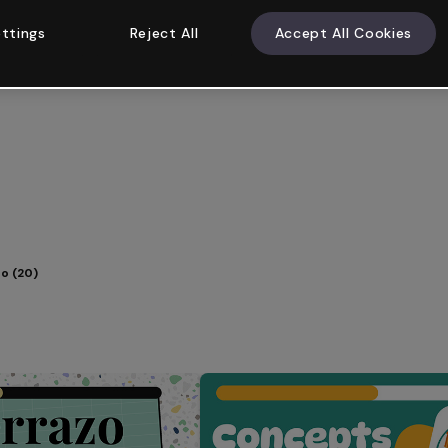
ttings
Reject All
Accept All Cookies
ro (20)