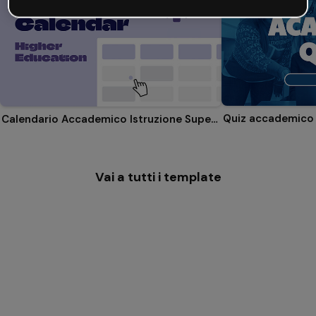
Quiz accademico
Calendario Accademico Istruzione Superiore
Vai a tutti i template