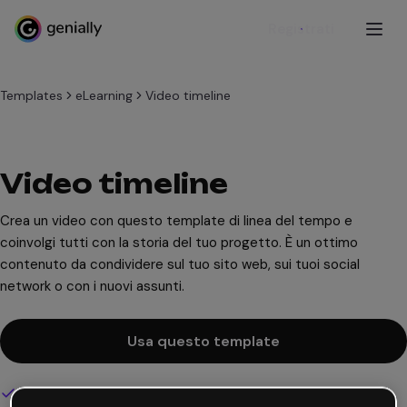
Registrati
Templates
eLearning
Video timeline
Video timeline
Crea un video con questo template di linea del tempo e
coinvolgi tutti con la storia del tuo progetto. È un ottimo
contenuto da condividere sul tuo sito web, sui tuoi social
network o con i nuovi assunti.
Usa questo template
Design interattivo e animato