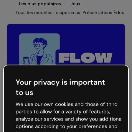
Les plus populaires
Jeux
Diaporamas
Mi
Tous les modèles : diaporamas
Présentations Éducati
Your privacy is important
to us
Présentation Flow
We use our own cookies and those of third
parties to allow for a variety of features,
analyze our services and show you additional
options according to your preferences and