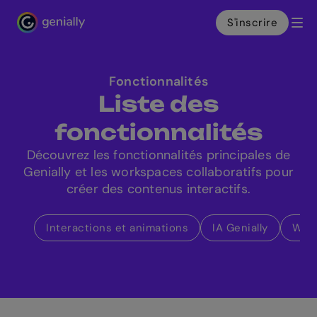
S'inscrire
Genialy home page
Fonctionnalités
Liste des
fonctionnalités
Découvrez les fonctionnalités principales de
Genially et les workspaces collaboratifs pour
créer des contenus interactifs.
Interactions et animations
IA Genially
Wid