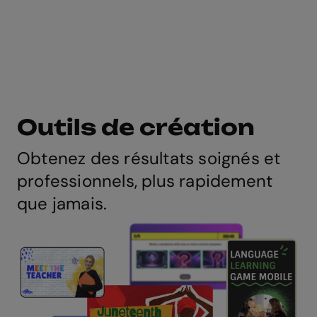
Outils de création
Obtenez des résultats soignés et
professionnels, plus rapidement
que jamais.