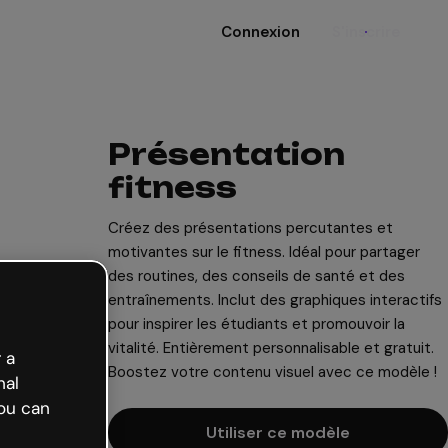
Connexion
S'inscrire
Présentation
fitness
Créez des présentations percutantes et
motivantes sur le fitness. Idéal pour partager
des routines, des conseils de santé et des
entraînements. Inclut des graphiques interactifs
pour inspirer les étudiants et promouvoir la
vitalité. Entièrement personnalisable et gratuit.
 a
Boostez votre contenu visuel avec ce modèle !
nal
ou can
Utiliser ce modèle