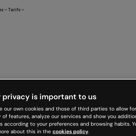
es
Tarifs
 privacy is important to us
 our own cookies and those of third parties to allow for
y of features, analyze our services and show you additio
s according to your preferences and browsing habits. Y
ore about this in the
cookies policy
.