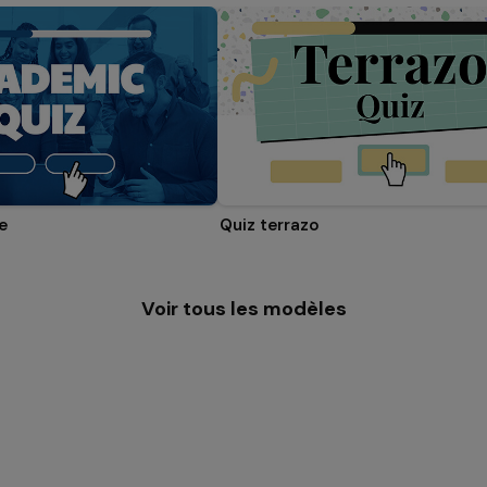
e
Quiz terrazo
Voir tous les modèles