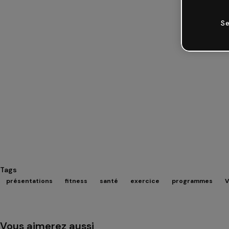
Se
Tags
présentations
fitness
santé
exercice
programmes
V
Vous aimerez aussi