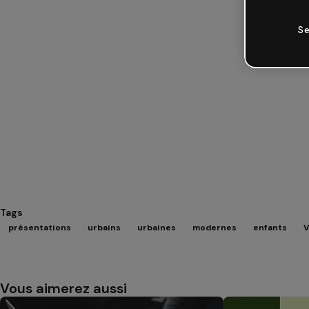
Se
Tags
présentations
urbains
urbaines
modernes
enfants
V
Vous aimerez aussi