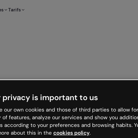
es
Tarifs
 privacy is important to us
 our own cookies and those of third parties to allow for
y of features, analyze our services and show you additio
s according to your preferences and browsing habits. Y
ore about this in the
cookies policy
.