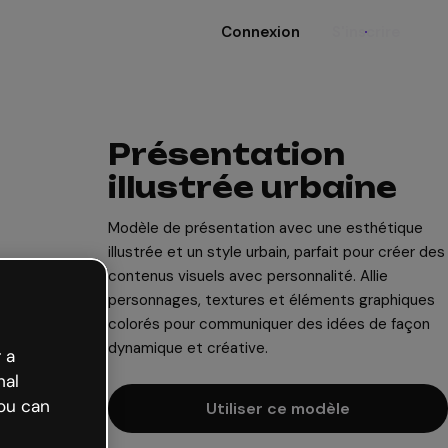
Connexion
S'inscrire
Présentation
illustrée urbaine
Modèle de présentation avec une esthétique
illustrée et un style urbain, parfait pour créer des
contenus visuels avec personnalité. Allie
personnages, textures et éléments graphiques
colorés pour communiquer des idées de façon
dynamique et créative.
 a
nal
ou can
Utiliser ce modèle