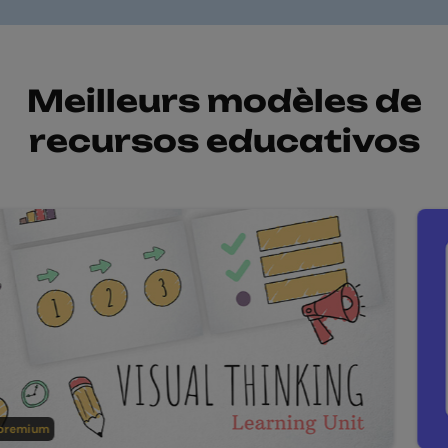
Meilleurs modèles de
recursos educativos
emium