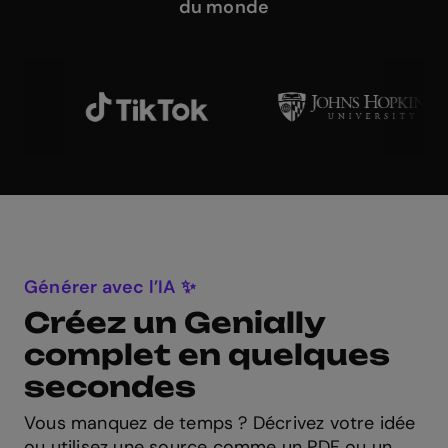
du monde
Générer avec l’IA ✨
Créez un Genially
complet en quelques
secondes
Vous manquez de temps ? Décrivez votre idée
ou utilisez une source comme un PDF ou un