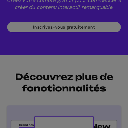
Créez votre compte gratuit pour commencer à
créer du contenu interactif remarquable.
Inscrivez-vous gratuitement
Découvrez plus de
fonctionnalités