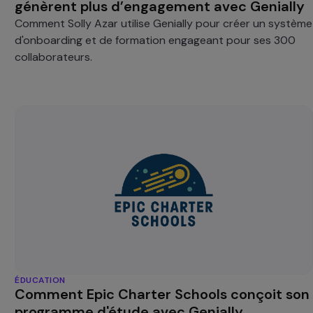
génèrent plus d’engagement avec Genially
Comment Solly Azar utilise Genially pour créer un système
d'onboarding et de formation engageant pour ses 300
collaborateurs.
ÉDUCATION
Comment Epic Charter Schools conçoit son
programme d'étude avec Genially