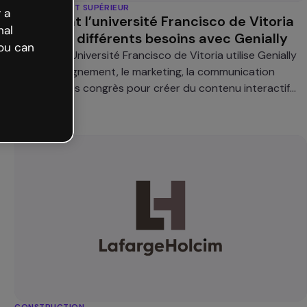
ENSEIGNEMENT SUPÉRIEUR
 a
Comment l’université Francisco de Vitoria
nal
répond à différents besoins avec Genially
ou can
Comment l'Université Francisco de Vitoria utilise Genially
dans l'enseignement, le marketing, la communication
interne et les congrès pour créer du contenu interactif
professionnel.
CONSTRUCTION