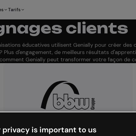
es
Tarifs
nages clients
anisations éducatives utilisent Genially pour créer des
 ? Plus d'engagement, de meilleurs résultats d'apprent
comment Genially peut transformer votre façon de 
 privacy is important to us