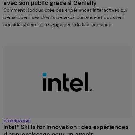
avec son public grâce à Genially
Comment Noddus crée des expériences interactives qui
démarquent ses clients de la concurrence et boostent
considérablement l'engagement de leur audience.
TECHNOLOGIE
Intel® Skills for Innovation : des expériences
d'apprentissage pour un avenir