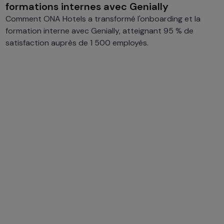
formations internes avec Genially
Comment ONA Hotels a transformé l'onboarding et la
formation interne avec Genially, atteignant 95 % de
satisfaction auprès de 1 500 employés.