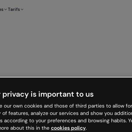
es
Tarifs
 privacy is important to us
 our own cookies and those of third parties to allow for
y of features, analyze our services and show you additio
s according to your preferences and browsing habits. Y
ore about this in the
cookies policy
.