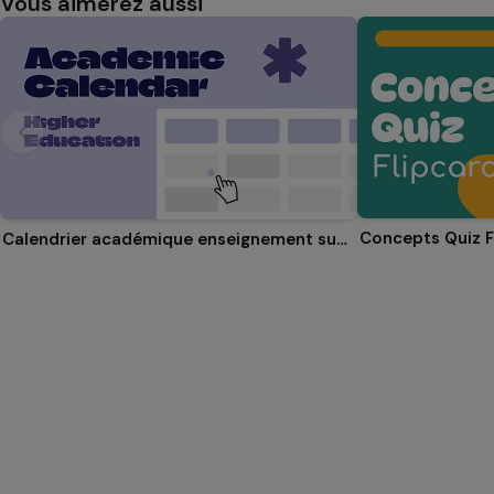
Vous aimerez aussi
Concepts Quiz F
Calendrier académique enseignement supérieur