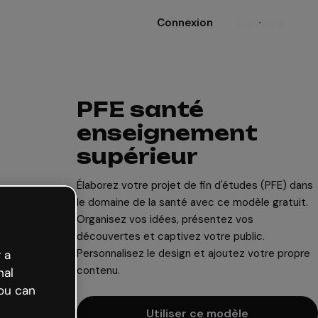
Connexion
S'inscrire
PFE santé
enseignement
supérieur
Élaborez votre projet de fin d'études (PFE) dans
le domaine de la santé avec ce modèle gratuit.
Organisez vos idées, présentez vos
découvertes et captivez votre public.
Personnalisez le design et ajoutez votre propre
 a
contenu.
nal
ou can
Utiliser ce modèle