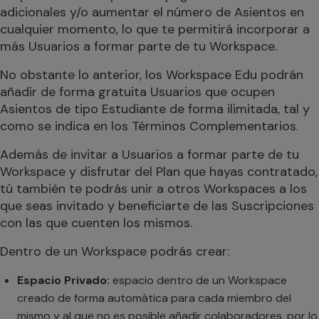
adicionales y/o aumentar el número de Asientos en
cualquier momento, lo que te permitirá incorporar a
más Usuarios a formar parte de tu Workspace.
No obstante lo anterior, los Workspace Edu podrán
añadir de forma gratuita Usuarios que ocupen
Asientos de tipo Estudiante de forma ilimitada, tal y
como se indica en los Términos Complementarios.
Además de invitar a Usuarios a formar parte de tu
Workspace y disfrutar del Plan que hayas contratado,
tú también te podrás unir a otros Workspaces a los
que seas invitado y beneficiarte de las Suscripciones
con las que cuenten los mismos.
Dentro de un Workspace podrás crear:
Espacio Privado:
espacio dentro de un Workspace
creado de forma automática para cada miembro del
mismo y al que no es posible añadir colaboradores, por lo