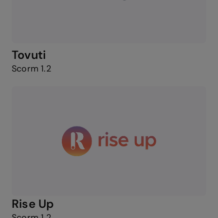
Tovuti
Scorm 1.2
Rise Up
Scorm 1.2