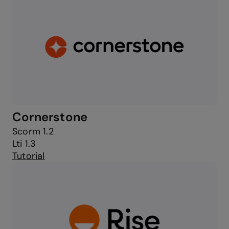
Cornerstone
Scorm 1.2
Lti 1.3
Tutorial