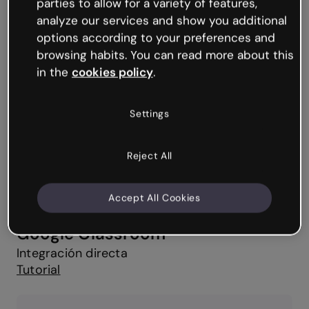
Blackboard
parties to allow for a variety of features,
Scorm 1.2
analyze our services and show you additional
Lti 1.3
options according to your preferences and
Tutorial
browsing habits. You can read more about this
in the
cookies policy
.
Settings
Reject All
Accept All Cookies
Google Classroom
Integración directa
Tutorial