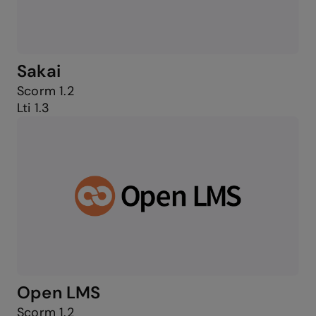
Sakai
Scorm 1.2
Lti 1.3
Open LMS
Scorm 1.2