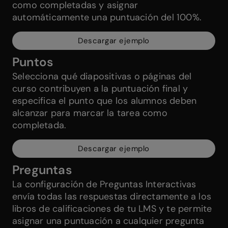
como completadas y asignar
automáticamente una puntuación del 100%.
Descargar ejemplo
Puntos
Selecciona qué diapositivas o páginas del
curso contribuyen a la puntuación final y
especifica el punto que los alumnos deben
alcanzar para marcar la tarea como
completada.
Descargar ejemplo
Preguntas
La configuración de Preguntas Interactivas
envía todas las respuestas directamente a los
libros de calificaciones de tu LMS y te permite
asignar una puntuación a cualquier pregunta