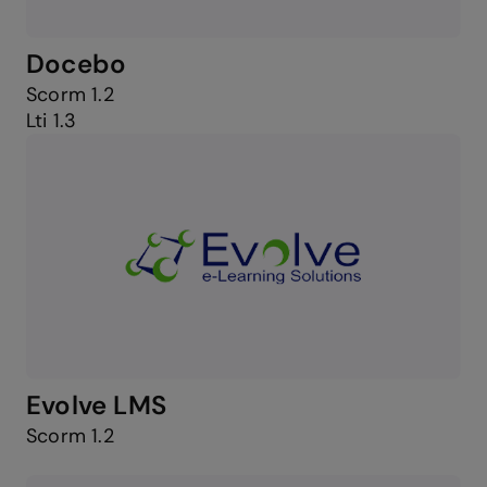
Docebo
Scorm 1.2
Lti 1.3
Evolve LMS
Scorm 1.2