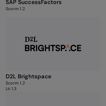
SAP SuccessFactors
Scorm 1.2
D2L Brightspace
Scorm 1.2
Lti 1.3