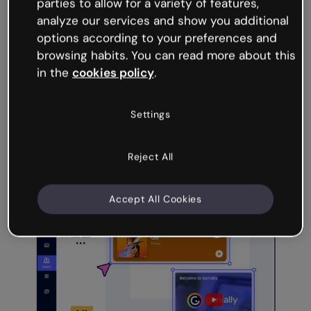
parties to allow for a variety of features,
atrapar todas las miradas. ¡Tacháaan!
analyze our services and show you additional
options according to your preferences and
browsing habits. You can read more about this
Crea una presentación
in the
cookies policy
.
Settings
Reject All
Accept All Cookies