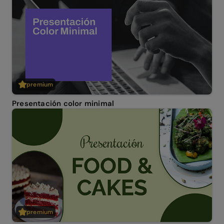
premium
Presentación color minimal
premium