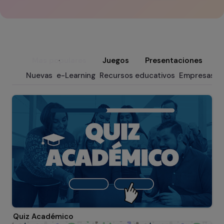
Mas populares
Juegos
Presentaciones
M
Nuevas
e-Learning
Recursos educativos
Empresas
M
Quiz Académico