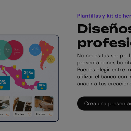
Plantillas y kit de h
Diseño
profes
No necesitas ser prof
presentaciones bonita
Puedes elegir entre m
utilizar el banco con 
añadir a tus creacion
Crea una presenta