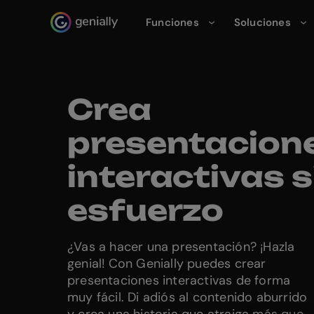
Funciones
Soluciones
Genialy home page
Crea
presentacion
interactivas s
esfuerzo
¿Vas a hacer una presentación? ¡Hazla
genial! Con Genially puedes crear
presentaciones interactivas de forma
muy fácil. Di adiós al contenido aburrido
y crea una historia que atraiga más que