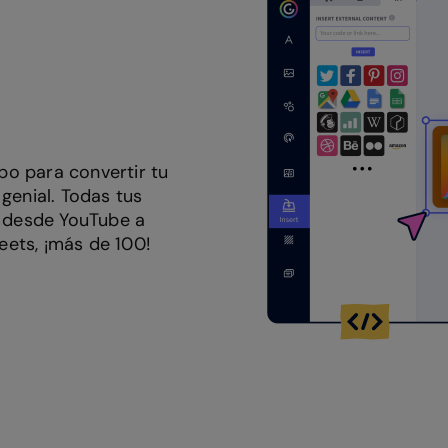
po para convertir tu
genial. Todas tus
, desde YouTube a
ets, ¡más de 100!