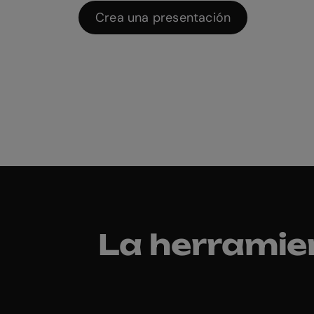
Crea una presentación
La herramie