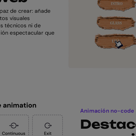
paz de crear: añade
tos visuales
s técnicos ni de
ción espectacular que
Animación no-code
Destac