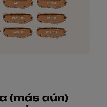
a (más aún)