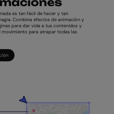
imaciones
ada es tan fácil de hacer y tan
agia. Combina efectos de animación y
ginas para dar vida a tus contenidos y
l movimiento para atrapar todas las
ción