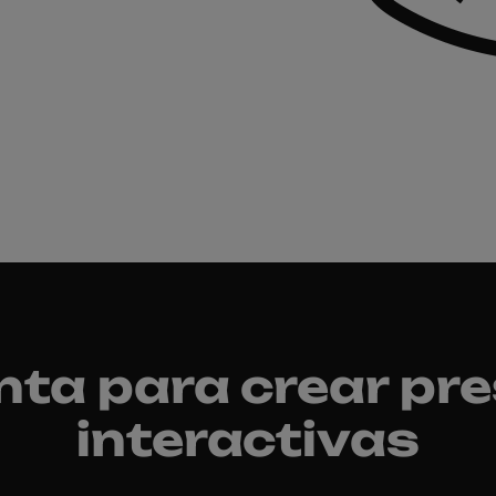
nta para crear pr
interactivas