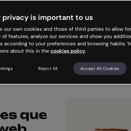
 privacy is important to us
 our own cookies and those of third parties to allow for
y of features, analyze our services and show you additio
s according to your preferences and browsing habits. Y
ore about this in the
cookies policy
.
ettings
Reject All
Accept All Cookies
es que
 web