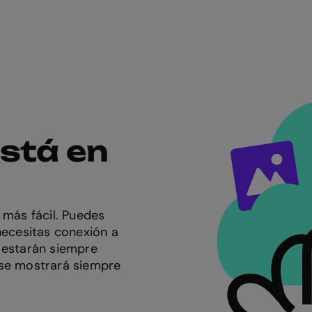
está en
 más fácil. Puedes
necesitas conexión a
 estarán siempre
 se mostrará siempre