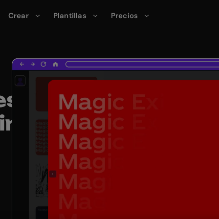
Crear
Plantillas
Precios
es
in