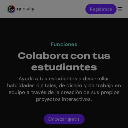
Regístrate
Genialy home page
Funciones
Colabora con tus
estudiantes
Ayuda a tus estudiantes a desarrollar
habilidades digitales, de diseño y de trabajo en
equipo a través de la creación de sus propios
proyectos interactivos.
Empezar gratis