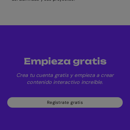
Empieza gratis
Crea tu cuenta gratis y empieza a crear
contenido interactivo increíble.
Regístrate gratis