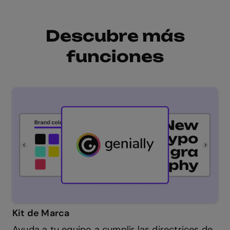
Descubre más
funciones
Kit de Marca
Ayuda a tu equipo a cumplir las directrices de