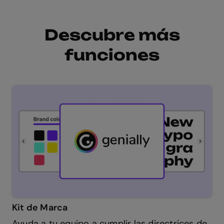
Descubre más
funciones
Kit de Marca
Ayuda a tu equipo a cumplir las directrices de