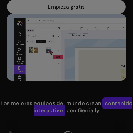
Empieza gratis
Los mejores equipos del mundo crean
contenido
interactivo
con Genially