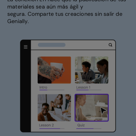
materiales sea aún más ágil y
segura. Comparte tus creaciones sin salir de
Genially.