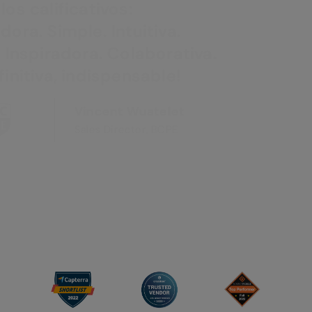
Genially es intuitiva, interactiva y
fácil de usar. Acerca el mundo del
diseño a cualquier usuario.
Álvaro Barbado
Global Digital & Internal Comms,
Telefónica