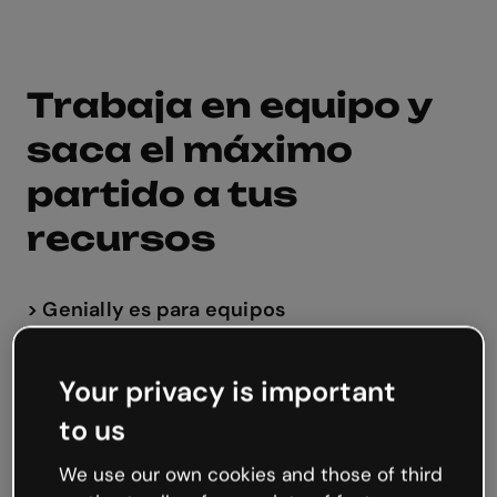
Trabaja en equipo y
saca el máximo
partido a tus
recursos
>
Genially es para equipos
En tu workspace compartido podéis co-editar
en tiempo real. Sincroniza a todo tu equipo
para pasar de una idea a un contenido
aprobado en un abrir y cerrar de ojos.
Accede a:
- Trabajo colaborativo en tiempo real