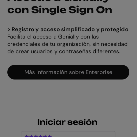
con Single Sign On
Settings
Reject All
>
Registro y acceso simplificado y protegido
Facilita el acceso a Genially con las
credenciales de tu organización, sin necesidad
Accept All Cookies
de crear usuarios y contraseñas diferentes.
Más información sobre Enterprise