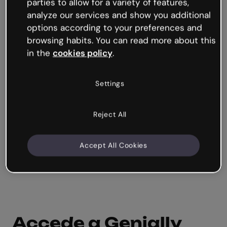
- Espacios y carpetas
- Kit de marca y plantillas de equipo
- Plantillas premium
Your privacy is important to us
We use our own cookies and those of third parti
allow for a variety of features, analyze our servi
show you additional options according to your
preferences and browsing habits. You can read 
about this in the
cookies policy
.
Accede a Genially