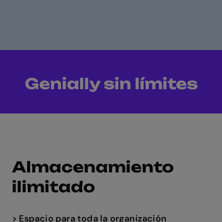
Genially sin límites
Almacenamiento
ilimitado
> Espacio para toda la organización