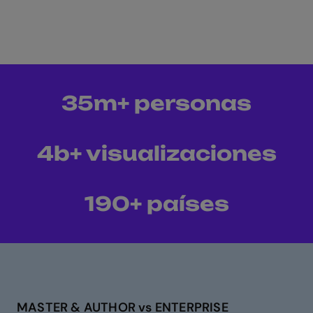
35m+ personas
4b+ visualizaciones
190+ países
MASTER & AUTHOR vs ENTERPRISE