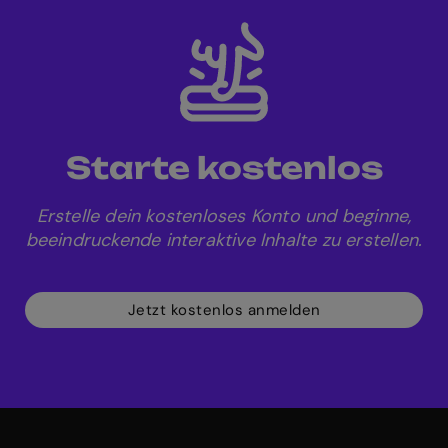
Starte kostenlos
Erstelle dein kostenloses Konto und beginne,
beeindruckende interaktive Inhalte zu erstellen.
Jetzt kostenlos anmelden