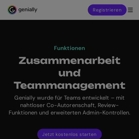
Registrieren
Genialy home page
Funktionen
Zusammenarbeit
und
Teammanagement
Genially wurde für Teams entwickelt – mit
nahtloser Co-Autorenschaft, Review-
Funktionen und erweiterten Admin-Kontrollen.
Jetzt kostenlos starten