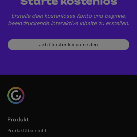
Starte kostenlos
Entdecke unsere
kostenlosen Quiz-Vorlagen
.
Erstelle dein kostenloses Konto und beginne,
beeindruckende interaktive Inhalte zu erstellen.
Jetzt kostenlos anmelden
Genialy home page
Produkt
Produktübersicht