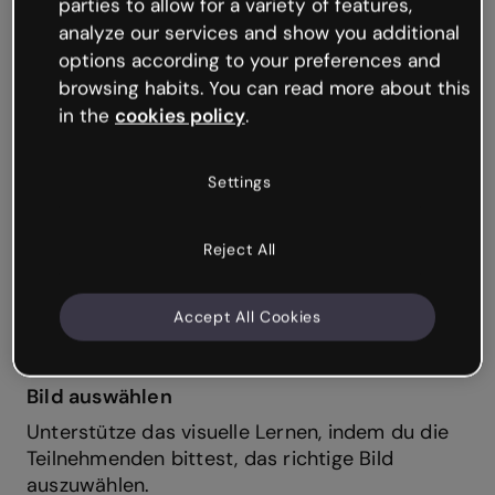
parties to allow for a variety of features,
analyze our services and show you additional
Halte es einfach und schnell mit dichotomen
Fragen wie Richtig/Falsch, Ja/Nein oder
options according to your preferences and
Zustimmung/Ablehnung.
browsing habits. You can read more about this
in the
cookies policy
.
Settings
Reject All
Accept All Cookies
Bild auswählen
Unterstütze das visuelle Lernen, indem du die
Teilnehmenden bittest, das richtige Bild
auszuwählen.