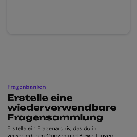
Fragenbanken
Erstelle eine
wiederverwendbare
Fragensammlung
Erstelle ein Fragenarchiv, das du in
verschiedenen Quizzen und Bewertungen