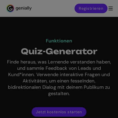
Registrieren
Genialy home page
Funktionen
Quiz-Generator
Finde heraus, was Lernende verstanden haben,
und sammle Feedback von Leads und
Kund*innen. Verwende interaktive Fragen und
Aktivitäten, um einen fesselnden,
bidirektionalen Dialog mit deinem Publikum zu
gestalten.
Jetzt kostenlos starten