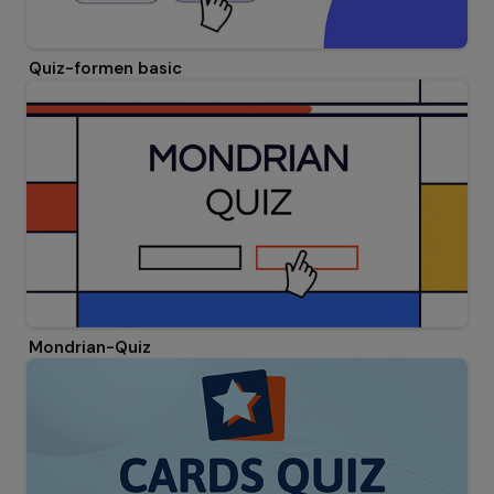
Quiz-formen basic
Mondrian-Quiz