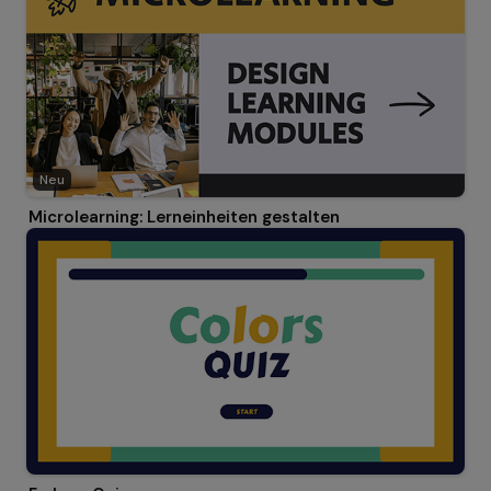
Neu
Microlearning: Lerneinheiten gestalten