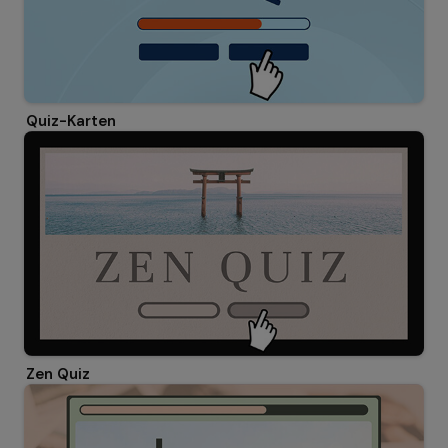
Quiz-Karten
Zen Quiz