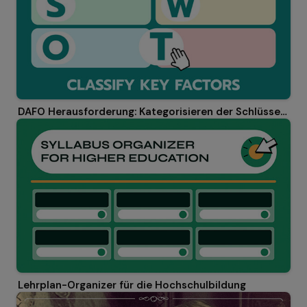
DAFO Herausforderung: Kategorisieren der Schlüsselfaktoren
Lehrplan-Organizer für die Hochschulbildung