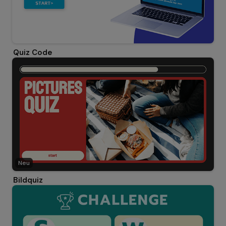
Quiz Code
Neu
Bildquiz