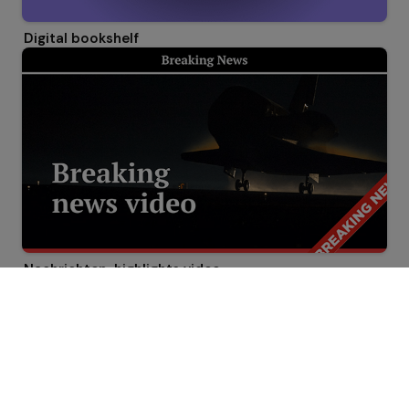
Digital bookshelf
Nachrichten-highlights video