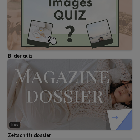
Bilder quiz
Neu
Zeitschrift dossier