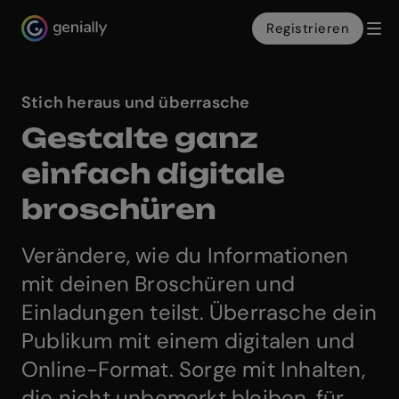
Registrieren
Genialy home page
Stich heraus und überrasche
Gestalte ganz
einfach digitale
broschüren
Verändere, wie du Informationen
mit deinen Broschüren und
Einladungen teilst. Überrasche dein
Publikum mit einem digitalen und
Online-Format. Sorge mit Inhalten,
die nicht unbemerkt bleiben, für