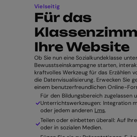
Vielseitig
Für das
Klassenzimm
Ihre Website
Ob Sie nun eine Sozialkundeklasse unter
Bewusstseinskampagne starten, interakt
kraftvolles Werkzeug für das Erzählen 
die Datenvisualisierung. Erwecken Sie g
einem benutzerfreundlichen Online-Fo
Für den Bildungsbereich zugelassen 
Unterrichtswerkzeugen: Integration 
oder jedem anderen
Lms
.
Teilen oder einbetten überall: Auf Ihr
oder in sozialen Medien.