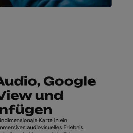
Audio, Google
 View und
infügen
indimensionale Karte in ein
mersives audiovisuelles Erlebnis.