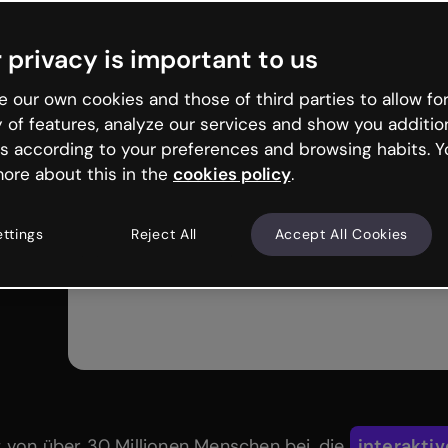
 privacy is important to us
 our own cookies and those of third parties to allow for
y of features, analyze our services and show you additio
s according to your preferences and browsing habits. Y
ore about this in the
cookies policy
.
ettings
Reject All
Accept All Cookies
t von über 30 Millionen Menschen bei, die
interaktiv