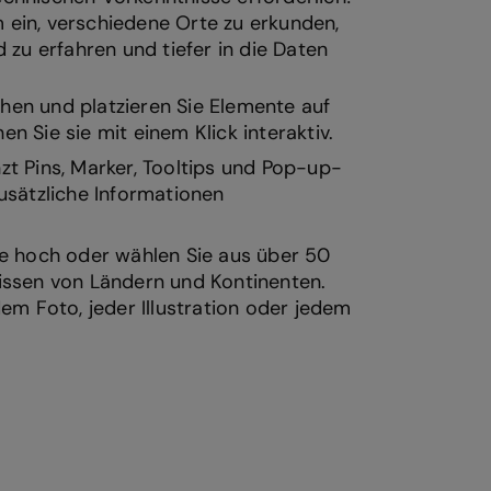
m ein, verschiedene Orte zu erkunden,
zu erfahren und tiefer in die Daten
iehen und platzieren Sie Elemente auf
n Sie sie mit einem Klick interaktiv.
zt Pins, Marker, Tooltips und Pop-up-
usätzliche Informationen
te hoch oder wählen Sie aus über 50
issen von Ländern und Kontinenten.
dem Foto, jeder Illustration oder jedem