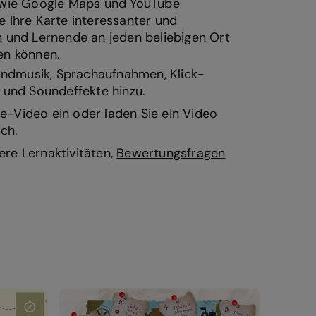
s wie Google Maps und YouTube
e Ihre Karte interessanter und
n und Lernende an jeden beliebigen Ort
en können.
undmusik, Sprachaufnahmen, Klick-
und Soundeffekte hinzu.
ne-Video ein oder laden Sie ein Video
ch.
tere Lernaktivitäten,
Bewertungsfragen