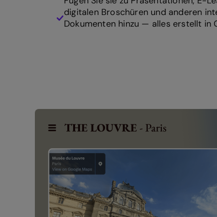
Fügen Sie sie zu Präsentationen, E-L
digitalen Broschüren und anderen int
Dokumenten hinzu — alles erstellt in G