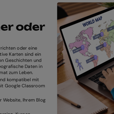
er oder
richten oder eine
ive Karten sind ein
von Geschichten und
eografische Daten in
rmat zum Leben.
und kompatibel mit
mit Google Classroom
er Website, Ihrem Blog