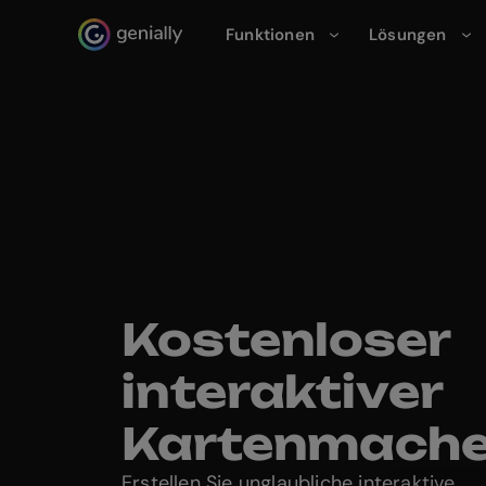
Funktionen
Lösungen
Genialy home page
Kostenloser
interaktiver
Kartenmache
Erstellen Sie unglaubliche interaktive