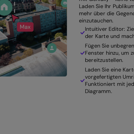
Laden Sie Ihr Publiku
mehr über die Gegend 
einzutauchen.
Intuitiver Editor: Z
der Karte und mache
Fügen Sie unbegren
Fenster hinzu, um z
bereitzustellen.
Laden Sie eine Kar
vorgefertigten Umr
Funktioniert mit je
Diagramm.