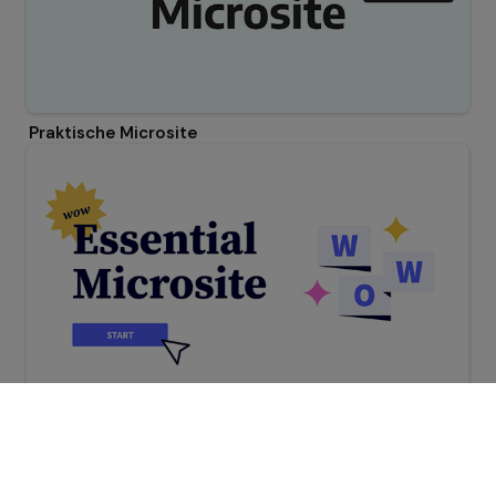
Praktische Microsite
Wesentliches Microsite