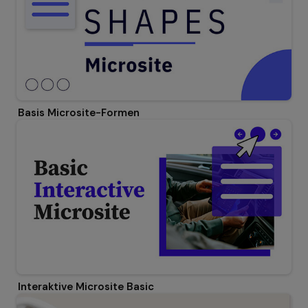
Basis Microsite-Formen
Interaktive Microsite Basic