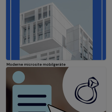
Moderne microsite mobilgeräte