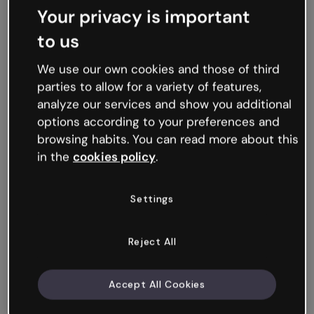
Your privacy is important
Neu
to us
Momentum: Erste operative Schritte
We use our own cookies and those of third
parties to allow for a variety of features,
analyze our services and show you additional
options according to your preferences and
browsing habits. You can read more about this
in the
cookies policy
.
Settings
Reject All
Accept All Cookies