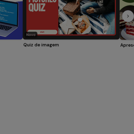
Novo
Quiz de imagem
Apres