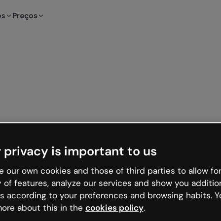
os
Preços
 privacy is important to us
 our own cookies and those of third parties to allow for
y of features, analyze our services and show you additio
s according to your preferences and browsing habits. Y
ore about this in the
cookies policy
.