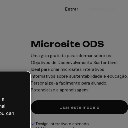
Entrar
Cadastre-se
Microsite ODS
Uma guia gratuita para informar sobre os
Objetivos de Desenvolvimento Sustentável.
Ideal para criar microsites interativos
informativos sobre sustentabilidade e educação.
Personalize-a facilmente para alunado.
Potencialize a aprendizagem!
 a
nal
Usar este modelo
ou can
Design interativo e animado