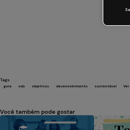
Se
Tags
guia
ods
objetivos
desenvolvimento
sustentável
Ver
Você também pode gostar