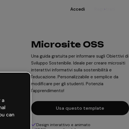
Accedi
Registrati
Microsite OSS
Una guida gratuita per informare sugli Obiettivi di
Sviluppo Sostenibile. Ideale per creare micrositi
interattivi informativi sulla sostenibilità e
l'educazione. Personalizzabile e semplice da
modificare per gli studenti. Potenzia
l'apprendimento!
 a
nal
Usa questo template
ou can
Design interattivo e animato