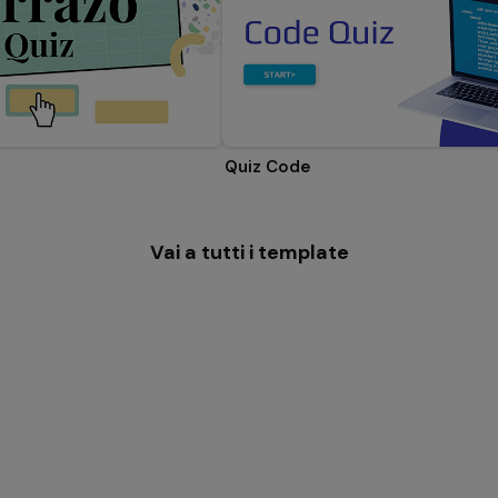
Quiz Code
Vai a tutti i template