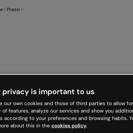
te
Prezzi
 privacy is important to us
 our own cookies and those of third parties to allow for
y of features, analyze our services and show you additio
s according to your preferences and browsing habits. Y
ore about this in the
cookies policy
.