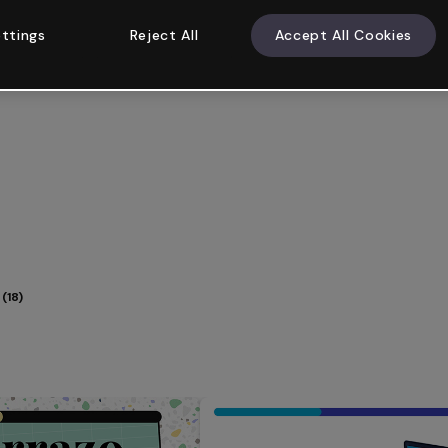
ttings
Reject All
Accept All Cookies
(18)