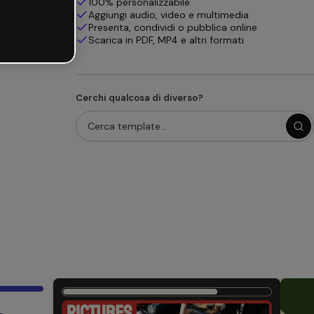
100% personalizzabile
Aggiungi audio, video e multimedia
Presenta, condividi o pubblica online
Scarica in PDF, MP4 e altri formati
Cerchi qualcosa di diverso?