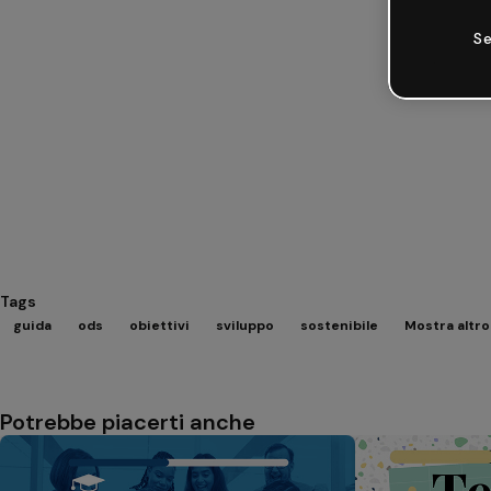
Se
Tags
guida
ods
obiettivi
sviluppo
sostenibile
Mostra altro 
Potrebbe piacerti anche