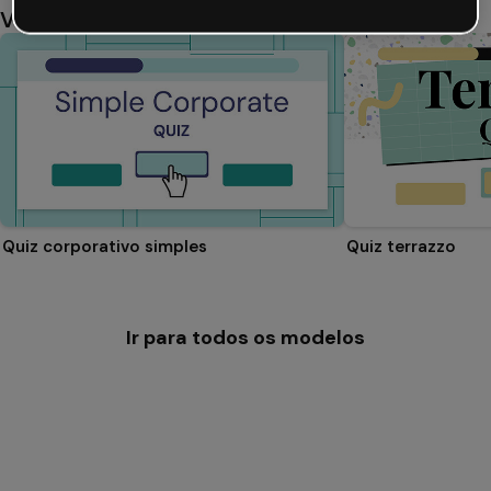
Você também pode gostar
Quiz corporativo simples
Quiz terrazzo
Ir para todos os modelos